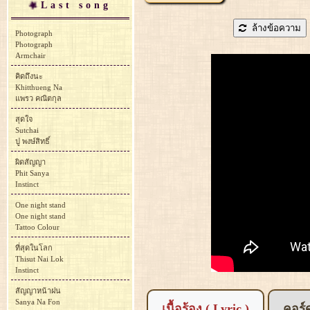
Last song
ล้างข้อความ
Photograph
Photograph
Armchair
คิดถึงนะ
Khitthueng Na
แพรว คณิตกุล
สุดใจ
Sutchai
ปู พงษ์สิทธิ์
ผิดสัญญา
Phit Sanya
Instinct
One night stand
One night stand
Tattoo Colour
ที่สุดในโลก
Thisut Nai Lok
Instinct
สัญญาหน้าฝน
Sanya Na Fon
เนื้อร้อง ( Lyric )
คอร์