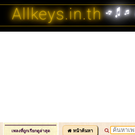
Allkeys.in.th
หน้าค้นหา
เพลงที่ถูกเรียกดูล่าสุด