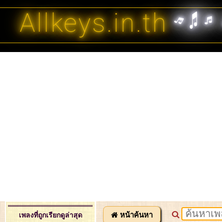
Allkeys.in.th
หน้าค้นหา
เพลงที่ถูกเรียกดูล่าสุด