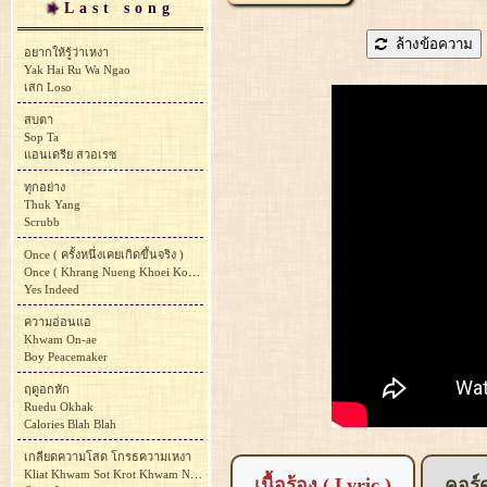
Last song
ล้างข้อความ
อยากให้รู้ว่าเหงา
Yak Hai Ru Wa Ngao
เสก Loso
สบตา
Sop Ta
แอนเดรีย สวอเรซ
ทุกอย่าง
Thuk Yang
Scrubb
Once ( ครั้งหนึ่งเคยเกิดขึ้นจริง )
Once ( Khrang Nueng Khoei Koet Khuen Ching )
Yes Indeed
ความอ่อนแอ
Khwam On-ae
Boy Peacemaker
ฤดูอกหัก
Ruedu Okhak
Calories Blah Blah
เกลียดความโสด โกรธความเหงา
Kliat Khwam Sot Krot Khwam Ngao
เนื้อร้อง ( Lyric )
คอร์