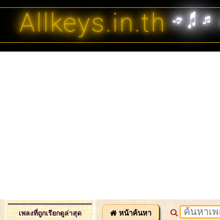
Allkeys.in.th
หน้าค้นหา
เพลงที่ถูกเรียกดูล่าสุด