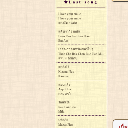
Last song
I love your smile
I love your smile
แกงส้ม ธนทัต
แล้วเราก็จากกัน
Laeo Rao Ko Chak Kan
Big Ass
เธอจะรักฉันหรือเปล่าไม่รู้
Thoe Cha Rak Chan Rue Plao Mai Ru
แหนม รณเดช
แกล้งโง่
Klaeng Ngo
Karamail
แอบกลัว
Aep Klua
กลม อรวี
รักล้นใจ
Rak Lon Chai
Mild
มหัตภัย
Mahat Phai
เนื้