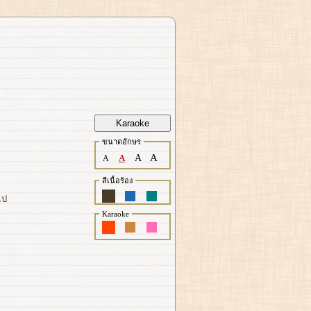
Karaoke
ขนาดอักษร
A
A
A
A
สีเนื้อร้อง
ไป
Karaoke