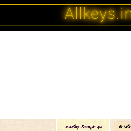
Allkeys.i
หน้
เพลงที่ถูกเรียกดูล่าสุด