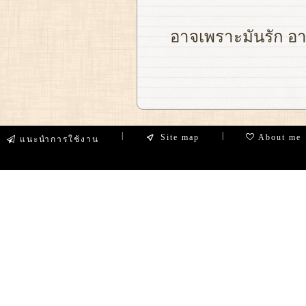
อาจเพราะมันรัก อา
|
|
Site map
About me
แนะนำการใช้งาน