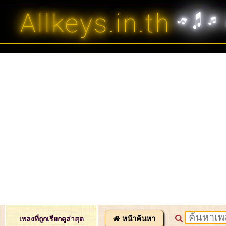
Allkeys.in.th
หน้าค้นหา
เพลงที่ถูกเรียกดูล่าสุด