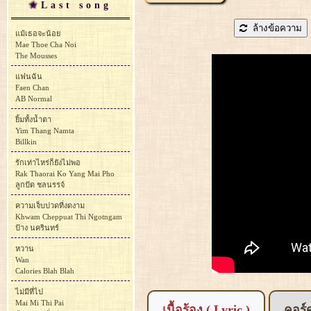
Last song
ล้างข้อความ
แม้เธอจะน้อย
Mae Thoe Cha Noi
The Mousses
แฟนฉัน
Faen Chan
AB Normal
ยิ้มทั้งน้ำตา
Yim Thang Namta
Billkin
รักเท่าไหร่ก็ยังไม่พอ
Rak Thaorai Ko Yang Mai Pho
ลูกปัด ชลนรรจ์
ความเจ็บปวดที่งดงาม
Khwam Cheppuat Thi Ngotngam
ป้าง นครินทร์
หวาน
Wan
Calories Blah Blah
ไม่มีที่ไป
Mai Mi Thi Pai
เนื้อร้อง ( Lyric )
คอร์