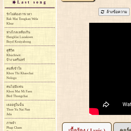
Last song
ล้างข้อความ
รักไม่ต้องการเวลา
Rak Mai Tongkan Wela
Klear
ห่างไกลเหลือเกิน
Hangklai Lueakoen
Boyd Kosiyabong
คู่ชีวิต
Khuchiwit
ป้าง นครินทร์
คนที่เข้าใจ
Khon Thi Khaochai
Nologo
คนไม่มีแฟน
Khon Mai Mi Faen
Bird Thongchai
เธออยู่ในนั้น
Thoe Yu Nai Nan
Jida
ภาพจำ
Phap Cham
เนื้อร้อง ( Lyric )
คอร์