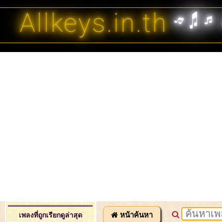
Allkeys.in.th
หน้าค้นหา
เพลงที่ถูกเรียกดูล่าสุด