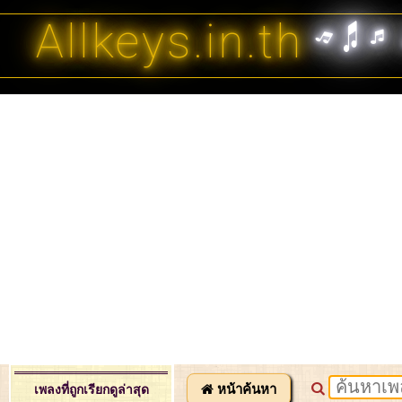
Allkeys.in.th
หน้าค้นหา
เพลงที่ถูกเรียกดูล่าสุด