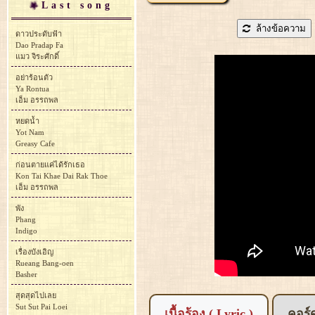
Last song
ล้างข้อความ
ดาวประดับฟ้า
Dao Pradap Fa
แมว จิระศักดิ์
อย่าร้อนตัว
Ya Rontua
เอ็ม อรรถพล
หยดน้ำ
Yot Nam
Greasy Cafe
ก่อนตายแค่ได้รักเธอ
Kon Tai Khae Dai Rak Thoe
เอ็ม อรรถพล
พัง
Phang
Indigo
เรื่องบังเอิญ
Rueang Bang-oen
Basher
สุดสุดไปเลย
Sut Sut Pai Loei
เนื้อร้อง ( Lyric )
คอร์