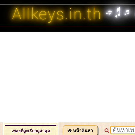
Allkeys.in.th
หน้าค้นหา
เพลงที่ถูกเรียกดูล่าสุด