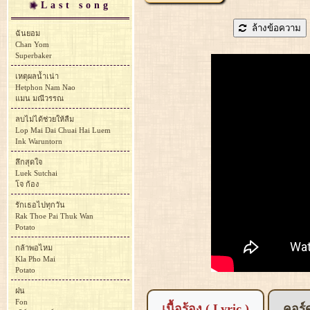
Last song
ล้างข้อความ
ฉันยอม
Chan Yom
Superbaker
เหตุผลน้ำเน่า
Hetphon Nam Nao
แมน มณีวรรณ
ลบไม่ได้ช่วยให้ลืม
Lop Mai Dai Chuai Hai Luem
Ink Waruntorn
ลึกสุดใจ
Luek Sutchai
โจ ก้อง
รักเธอไปทุกวัน
Rak Thoe Pai Thuk Wan
Potato
กล้าพอไหม
Kla Pho Mai
Potato
ฝน
Fon
เนื้อร้อง ( Lyric )
คอร์