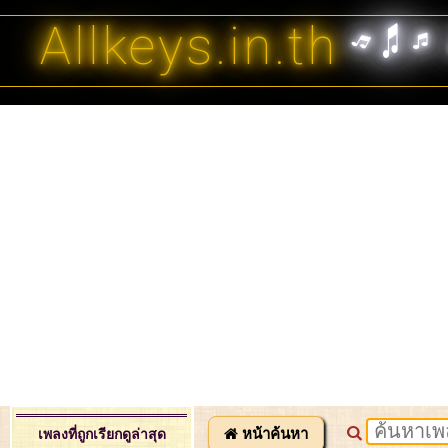
Allkeys.in.th
หน้าค้นหา
เพลงที่ถูกเรียกดูล่าสุด