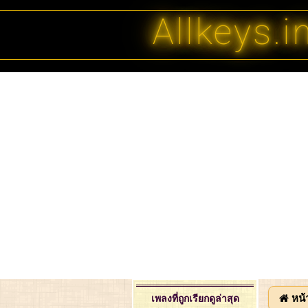
Allkeys.i
หน้
เพลงที่ถูกเรียกดูล่าสุด