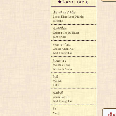
Last song
เลือกเค้าเลยได้มั้ย
Lueak Khao Loei Dai Mai
Pretzelle
ช่วงที่ดีที่สุด
Chuang Thi Di Thisut
BOYdPOD
จะเอาจากไหน
Cha Ao Chak Nai
Bird Thongchai
ไม่บอกเธอ
Mai Bok Thoe
Bedroom Audio
ไม่มี
Mai Mi
P.O.P.
ช่วยรับที
Chuai Rap Thi
Bird Thongchai
ยัง
Yang
เนื้