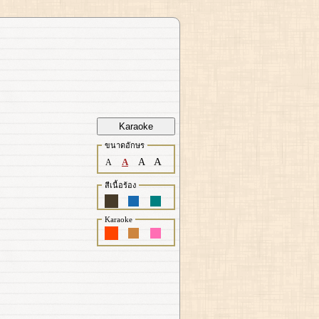
Karaoke
ขนาดอักษร
A
A
A
A
สีเนื้อร้อง
Karaoke