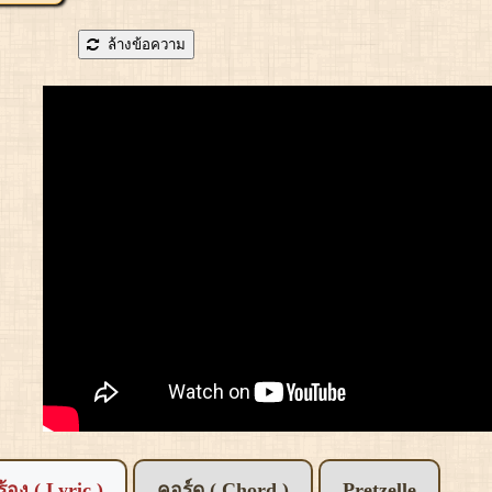
ล้างข้อความ
อร้อง ( Lyric )
คอร์ด ( Chord )
Pretzelle