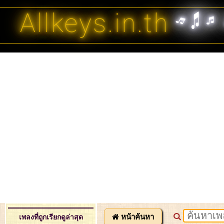
Allkeys.in.th
หน้าค้นหา
เพลงที่ถูกเรียกดูล่าสุด