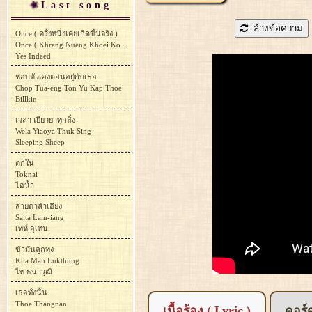
Last song
ล้างข้อความ
Once ( ครั้งหนึ่งเคยเกิดขึ้นจริง )
Once ( Khrang Nueng Khoei Koet Khuen Ching )
Yes Indeed
ชอบตัวเองตอนอยู่กับเธอ
Chop Tua-eng Ton Yu Kap Thoe
Billkin
เวลา เยียวยาทุกสิ่ง
Wela Yiaoya Thuk Sing
Sleeping Sheep
ตกใน
Toknai
ไอน้ำ
สายตาลำเอียง
Saita Lam-iang
เท่ห์ อุเทน
ข้ามันลูกทุ่ง
Kha Man Lukthung
ไท ธนาวุฒิ
เธอทั้งนั้น
Thoe Thangnan
เนื้อร้อง ( Lyric )
คอร์