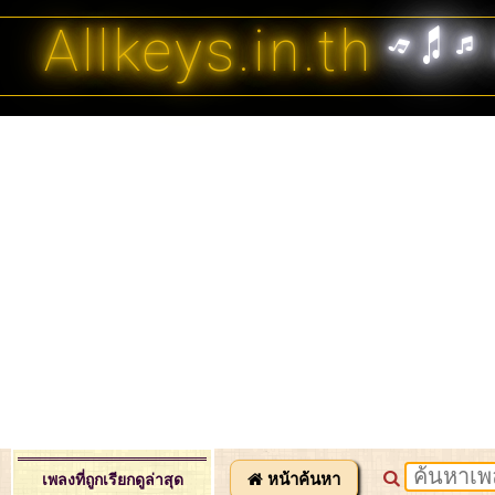
Allkeys.in.th
หน้าค้นหา
เพลงที่ถูกเรียกดูล่าสุด