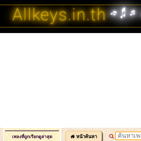
Allkeys.in.th
หน้าค้นหา
เพลงที่ถูกเรียกดูล่าสุด