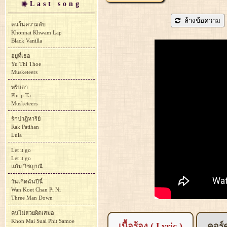
Last song
ล้างข้อความ
คนในความลับ
Khonnai Khwam Lap
Black Vanilla
อยู่ที่เธอ
Yu Thi Thoe
Musketeers
พริบตา
Phrip Ta
Musketeers
รักปาฏิหาริย์
Rak Patihan
Lula
Let it go
Let it go
แก้ม วิชญาณี
วันเกิดฉันปีนี้
Wan Koet Chan Pi Ni
Three Man Down
คนไม่สวยผิดเสมอ
Khon Mai Suai Phit Samoe
เนื้อร้อง ( Lyric )
คอร์