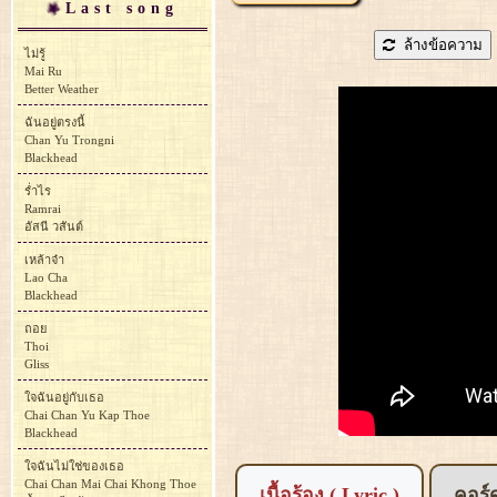
Last song
ล้างข้อความ
ไม่รู้
Mai Ru
Better Weather
ฉันอยู่ตรงนี้
Chan Yu Trongni
Blackhead
ร่ำไร
Ramrai
อัสนี วสันต์
เหล้าจ๋า
Lao Cha
Blackhead
ถอย
Thoi
Gliss
ใจฉันอยู่กับเธอ
Chai Chan Yu Kap Thoe
Blackhead
ใจฉันไม่ใช่ของเธอ
Chai Chan Mai Chai Khong Thoe
เนื้อร้อง ( Lyric )
คอร์