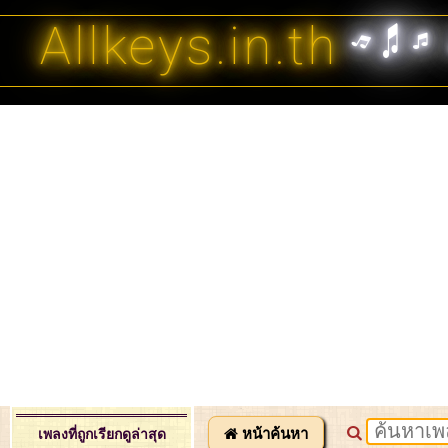
Allkeys.in.th
หน้าค้นหา
เพลงที่ถูกเรียกดูล่าสุด