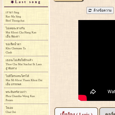
Last song
ล้างข้อความ
เรามา Sing
Rao Ma Sing
Bird Thongchai
ไม่เคยจะห่างกัน
Mai Khoei Cha Hang Kan
เอิ้น พิยะดา
ขอเช็ดน้ำตา
Kho Chetnam Ta
Clash
เธอจะไม่เสียใจอีกแล้ว
Thoe Cha Mai Siachai Ik Laeo
อู๋ พันทาง
ไม่มีใครแทนใครได้
Mai Mi Khrai Thaen Khrai Dai
เอ็ม อรรถพล
พระจันทร์ดวงเก่า
Phra Chantha Wong Kao
Potato
ใจเอย
Chai Oei
เนื้อร้อง ( Lyric )
คอร์