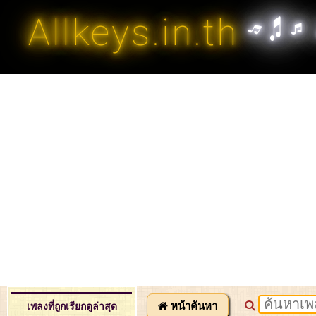
Allkeys.in.th
หน้าค้นหา
เพลงที่ถูกเรียกดูล่าสุด