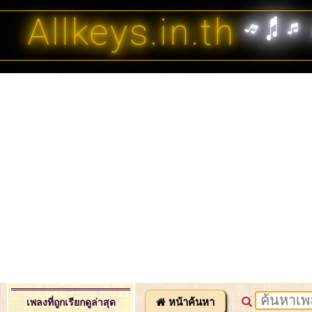
Allkeys.in.th
หน้าค้นหา
เพลงที่ถูกเรียกดูล่าสุด