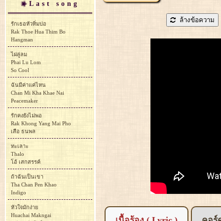
Last song
ล้างข้อความ
รักเธอหัวทิ่มบ่อ
Rak Thoe Hua Thim Bo
Hangman
ไผ่ลู่ลม
Phai Lu Lom
So Cool
ฉันมีค่าแค่ไหน
Chan Mi Kha Khae Nai
Peacemaker
รักคงยังไม่พอ
Rak Khong Yang Mai Pho
เสือ ธนพล
ทะเลาะ
Thalo
โอ้ เสกสรรค์
ถ้าฉันเป็นเขา
Tha Chan Pen Khao
Indigo
หัวใจมักง่าย
Huachai Makngai
เนื้อร้อง ( Lyric )
คอร์