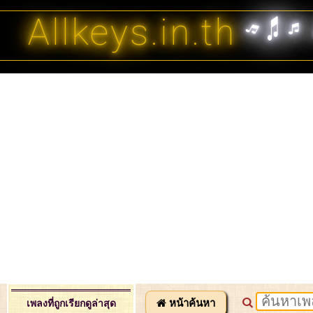
Allkeys.in.th
หน้าค้นหา
เพลงที่ถูกเรียกดูล่าสุด