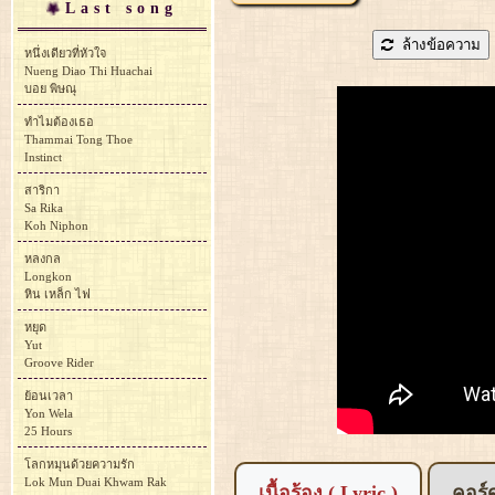
Last song
ล้างข้อความ
หนึ่งเดียวที่หัวใจ
Nueng Diao Thi Huachai
บอย พิษณุ
ทำไมต้องเธอ
Thammai Tong Thoe
Instinct
สาริกา
Sa Rika
Koh Niphon
หลงกล
Longkon
หิน เหล็ก ไฟ
หยุด
Yut
Groove Rider
ย้อนเวลา
Yon Wela
25 Hours
โลกหมุนด้วยความรัก
Lok Mun Duai Khwam Rak
เนื้อร้อง ( Lyric )
คอร์