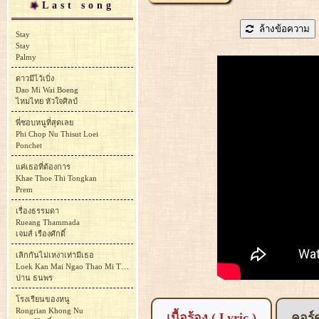
Last song
ล้างข้อความ
Stay
Stay
Palmy
ดาวมีไว้เบิ่ง
Dao Mi Wai Boeng
ไหมไทย หัวใจศิลป์
พี่ชอบหนูที่สุดเลย
Phi Chop Nu Thisut Loei
Ponchet
แค่เธอที่ต้องการ
Khae Thoe Thi Tongkan
Prem
เรื่องธรรมดา
Rueang Thammada
เจมส์ เรืองศักดิ์
เลิกกันไม่เหงาเท่ามีเธอ
Loek Kan Mai Ngao Thao Mi Thoe
ปาน ธนพร
โรงเรียนของหนู
Rongrian Khong Nu
เนื้อร้อง ( Lyric )
คอร์