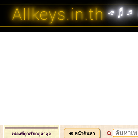
Allkeys.in.th
หน้าค้นหา
เพลงที่ถูกเรียกดูล่าสุด