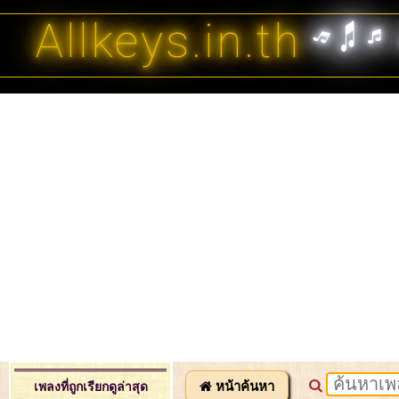
Allkeys.in.th
หน้าค้นหา
เพลงที่ถูกเรียกดูล่าสุด