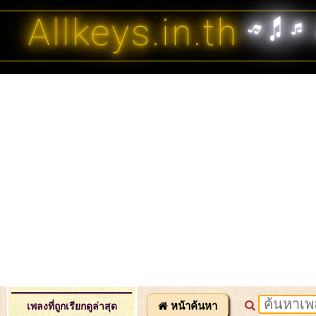
Allkeys.in.th
หน้าค้นหา
เพลงที่ถูกเรียกดูล่าสุด