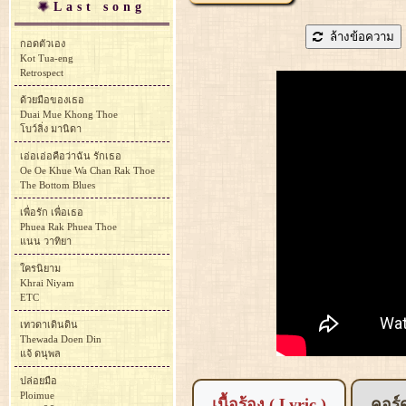
Last song
ล้างข้อความ
กอดตัวเอง
Kot Tua-eng
Retrospect
ด้วยมือของเธอ
Duai Mue Khong Thoe
โบว์ลิ่ง มานิดา
เอ่อเอ่อคือว่าฉัน รักเธอ
Oe Oe Khue Wa Chan Rak Thoe
The Bottom Blues
เพื่อรัก เพื่อเธอ
Phuea Rak Phuea Thoe
แนน วาทิยา
ใครนิยาม
Khrai Niyam
ETC
เทวดาเดินดิน
Thewada Doen Din
แจ้ ดนุพล
ปล่อยมือ
Ploimue
เนื้อร้อง ( Lyric )
คอร์