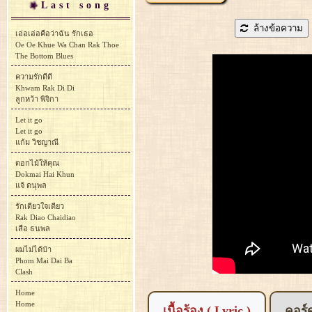
Last song
ล้างข้อความ
เอ่อเอ่อคือว่าฉัน รักเธอ
Oe Oe Khue Wa Chan Rak Thoe
The Bottom Blues
ความรักดีดี
Khwam Rak Di Di
ลูกหว้า พิจิกา
Let it go
Let it go
แก้ม วิชญาณี
ดอกไม้ให้คุณ
Dokmai Hai Khun
แจ้ ดนุพล
รักเดียวใจเดียว
Rak Diao Chaidiao
เสือ ธนพล
ผมไม่ได้บ้า
Phom Mai Dai Ba
Clash
Home
Home
เนื้อร้อง ( Lyric )
คอร์