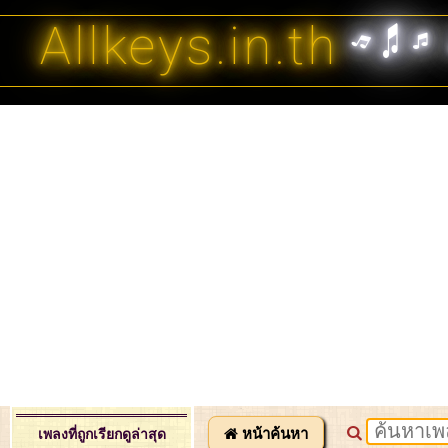
Allkeys.in.th
หน้าค้นหา
เพลงที่ถูกเรียกดูล่าสุด