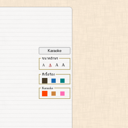
Karaoke
ขนาดอักษร
A
A
A
A
สีเนื้อร้อง
Karaoke