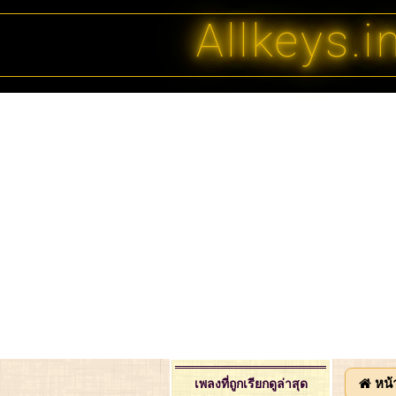
Allkeys.i
หน้
เพลงที่ถูกเรียกดูล่าสุด