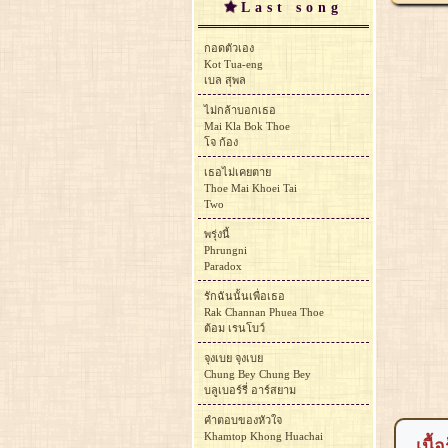
Last song
กอดตัวเอง
Kot Tua-eng
เบล สุพล
ไม่กล้าบอกเธอ
Mai Kla Bok Thoe
โจ ก้อง
เธอไม่เคยตาย
Thoe Mai Khoei Tai
Two
พรุ่งนี้
Phrungni
Paradox
รักฉันนั้นเพื่อเธอ
Rak Channan Phuea Thoe
ต้อม เรนโบว์
จุงเบย จุงเบย
Chung Bey Chung Bey
บลูเบอร์รี่ อาร์สยาม
คำตอบของหัวใจ
Khamtop Khong Huachai
เนื้