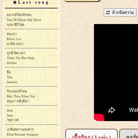
Last song
ล้างข้อความ
อยากมีใครสักคน
Yak Mi Khrai Sak Khon
บอล ศิริโชค
คนเลว
Khon Leo
มาลีฮวนน่า
ถูกที่ ผิดเวลา
Thuk Thi Phit Wela
Hobbit
ยิ้ม
Yim
Jetset'er
รักเธอแค่ไหน
Rak Thoe Khae Nai
หนูนา หนึ่งธิดา
Jeep
Jeep
วัชราวลี
เกลียดความสงสาร
Kliat Khwam Songsan
เนื้อร้อง ( Lyric )
คอร์