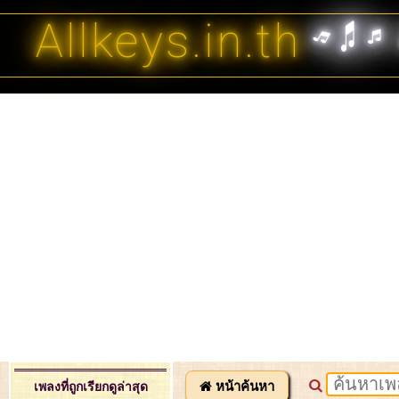
Allkeys.in.th
หน้าค้นหา
เพลงที่ถูกเรียกดูล่าสุด