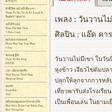
คาราบาว
ทำดีให้ตายอ้ายก็เลือกเขา
Tham Di Hai Tai Ai Ko Lueak Khao
เพลง : วันวานไม่ม
จินตหรา พูนลาภ
แค่ได้รักเธอ
Khae Dai Rak Thoe
ศิลปิน : แอ๊ด ค
7 Days Crazy
ผมไม่อยากยอมแพ้
Phom Mai Yak Yom Phae
I-Zax
ชอบอยู่ รู้ยัง
วันวานไม่มีเขา ในวันนี้
Chop Yu Ru Yang
PiXXiE
หุงข้าว เจียวไข่ต้มปล
เวลา เยียวยาทุกสิ่ง
Wela Yiaoya Thuk Sing
Sleeping Sheep
ปลุกให้ลุกจากการหลับใ
สองรัก
เที่ยวพารับส่งโรงเรีย
Song Rak
Zeal
เป็นเพื่อนเล่น ในยามเย
หมั่นคอยดูแลและรักษาดวงใจ
Man Khoi Dulae Lae Raksa Duangchai
Bird Thongchai