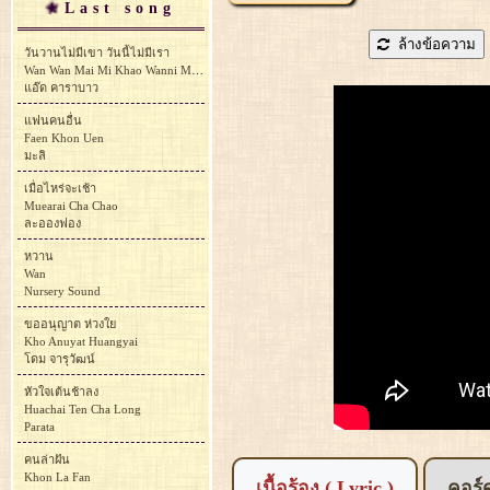
Last song
ล้างข้อความ
วันวานไม่มีเขา วันนี้ไม่มีเรา
Wan Wan Mai Mi Khao Wanni Mai Mi Rao
แอ๊ด คาราบาว
แฟนคนอื่น
Faen Khon Uen
มะลิ
เมื่อไหร่จะเช้า
Muearai Cha Chao
ละอองฟอง
หวาน
Wan
Nursery Sound
ขออนุญาต ห่วงใย
Kho Anuyat Huangyai
โดม จารุวัฒน์
หัวใจเต้นช้าลง
Huachai Ten Cha Long
Parata
คนล่าฝัน
Khon La Fan
เนื้อร้อง ( Lyric )
คอร์