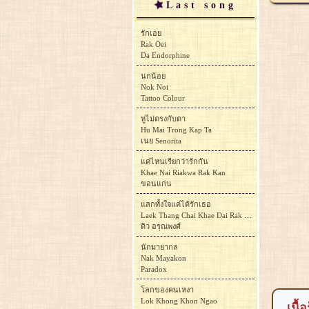
Last song
รักเอย
Rak Oei
Da Endorphine
นกน้อย
Nok Noi
Tattoo Colour
หูไม่ตรงกับตา
Hu Mai Trong Kap Ta
เนย Senorita
แค่ไหนเรียกว่ารักกัน
Khae Nai Riakwa Rak Kan
ขอนแก่น
แลกทั้งใจแค่ได้รักเธอ
Laek Thang Chai Khae Dai Rak Thoe
ดิว อรุณพงศ์
นักมายากล
Nak Mayakon
Paradox
โลกของคนเหงา
Lok Khong Khon Ngao
เนื้