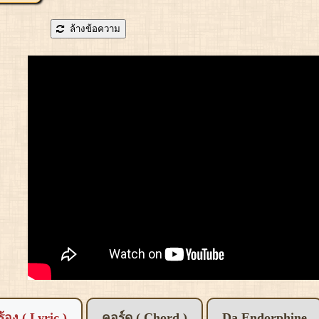
ล้างข้อความ
อร้อง ( Lyric )
คอร์ด ( Chord )
Da Endorphine