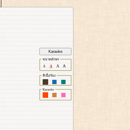
Karaoke
ขนาดอักษร
A
A
A
A
สีเนื้อร้อง
Karaoke