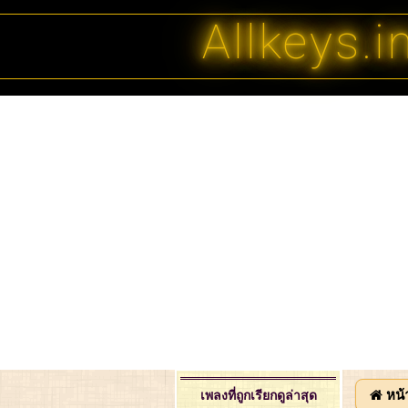
Allkeys.i
หน้
เพลงที่ถูกเรียกดูล่าสุด