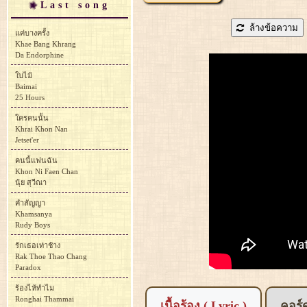
Last song
ล้างข้อความ
แค่บางครั้ง
Khae Bang Khrang
Da Endorphine
ใบไม้
Baimai
25 Hours
ใครคนนั้น
Khrai Khon Nan
Jetset'er
คนนี้แฟนฉัน
Khon Ni Faen Chan
นุ้ย สุวีณา
คำสัญญา
Khamsanya
Rudy Boys
รักเธอเท่าช้าง
Rak Thoe Thao Chang
Paradox
ร้องไห้ทำไม
Ronghai Thammai
เนื้อร้อง ( Lyric )
คอร์