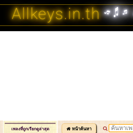
Allkeys.in.th
หน้าค้นหา
เพลงที่ถูกเรียกดูล่าสุด