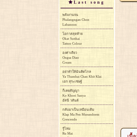
Last song
พลังงานจน
Phalangngan Chon
Labanoon
โอกาสสุดท้าย
Okat Sutthai
Tattoo Colour
องศาเดียว
Ongsa Diao
Cream
อย่าทำให้ฉันคิดไกล
Ya Thamhai Chan Khit Klai
เอก สุระเชษฐ์
ก็เคยสัญญา
Ko Khoei Sanya
อัสนี วสันต์
กลับมาเป็นเหมือนเดิม
Klap Ma Pen Mueandoem
Crescendo
รู้ไหม
Ru Mai
เนื้