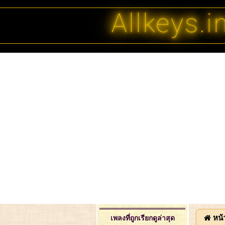
Allkeys.i
หน้
เพลงที่ถูกเรียกดูล่าสุด