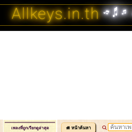
Allkeys.in.th
หน้าค้นหา
เพลงที่ถูกเรียกดูล่าสุด