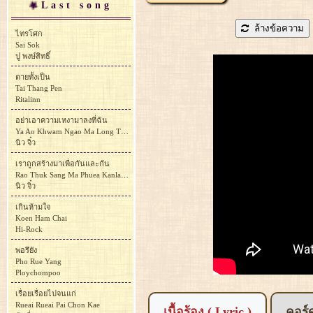
Last song
ล้างข้อความ
ไทรโศก
Sai Sok
ปู พงษ์สิทธิ์
ตายทั้งเป็น
Tai Thang Pen
Ritalinn
อย่าเอาความเหงามาลงที่ฉัน
Ya Ao Khwam Ngao Ma Long Thi Chan
นิว จิ๋ว
เราถูกสร้างมาเพื่อกันและกัน
Rao Thuk Sang Ma Phuea Kanlaekan
นิว จิ๋ว
เกินห้ามใจ
Koen Ham Chai
Hi-Rock
พอรึยัง
Pho Rue Yang
Ploychompoo
เรื่อยเรื่อยไปจนแก่
Rueai Rueai Pai Chon Kae
เนื้อร้อง ( Lyric )
คอร์