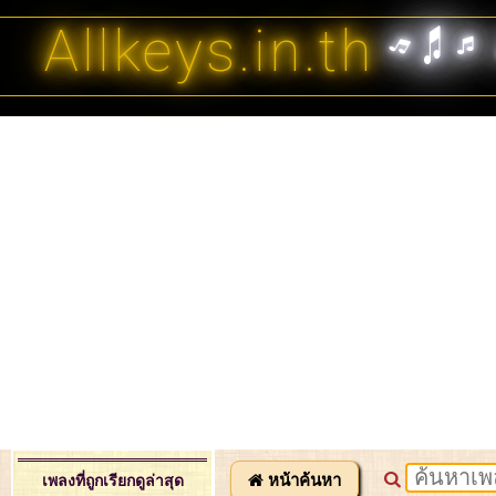
Allkeys.in.th
หน้าค้นหา
เพลงที่ถูกเรียกดูล่าสุด