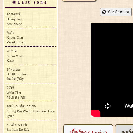
Last song
ล้างข้อความ
ดวงจันทร์
Duangchan
Blue Shade
คืนใจ
Khuen Chai
Vacation Band
คำยินดี
Kham Yindi
Klear
ได้พบเธอ
Dai Phop Thoe
พิช วิชญ์วิสิฐ
วิธีใช้
Withi Chai
สิงโต นำโชค
คงเป็นวันที่ฉันรักเธอ
Khong Pen Wanthi Chan Rak Thoe
Lydia
สาวอีสานรอรัก
Sao Isan Ro Rak
เนื้อร้อง ( Lyric )
คอร์