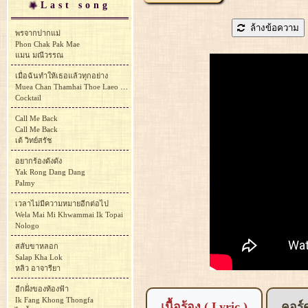
Last song
ล้างข้อความ
พรจากปากแม่
Phon Chak Pak Mae
แมน มณีวรรณ
เมื่อฉันทำให้เธอแล้วทุกอย่าง
Muea Chan Thamhai Thoe Laeo Thuk Yang
Cocktail
Call Me Back
Call Me Back
เต้ วิทย์สรัช
อยากร้องดังดัง
Yak Rong Dang Dang
Palmy
เวลาไม่มีความหมายอีกต่อไป
Wela Mai Mi Khwammai Ik Topai
Nologo
สลับขาหลอก
Salap Kha Lok
หลิว อาจารียา
อีกฝั่งของท้องฟ้า
Ik Fang Khong Thongfa
เนื้อร้อง ( Lyric )
คอร์