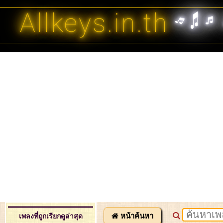
Allkeys.in.th
หน้าค้นหา
เพลงที่ถูกเรียกดูล่าสุด