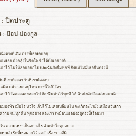
 : ปิดประตู
น : ป๊อป ปองกูล
งนั่งตรงที่เดิม ตรงที่เธอเคยอยู่
หอมเธอ ยังคลุ้งในจิตใจ จำได้เป็นอย่างดี
เอาไว้ ไม่ให้ลอยออกไป และฉันยังยิ้มทุกที ถึงแม้ไม่มีเธอยืนตรงนี้
วันที่เราต้องลา วันที่เราต้องจบ
นเดิม แม้ว่าเธออยู่ไหน ตรงนี้ไม่มีใคร
เอาไว้ ใจล่องลอยออกไป ต้องฝืนมันไว้ทุกที โฮ้ ฉันยังคิดถึงแค่เธอคนดี
มองฟ้า เมื่อไร หัวใจ เก็บไว้ไม่เคยเปลี่ยนไป จะเกิดอะไรยังเหมือนวันเก่า
นความฝัน ทุกคืน ทุกอย่าง สองเรา เหมือนเธอยังอยู่ตรงนี้เรื่อยมา
กวัน ความเหงาเป็นอย่างไร ฉันเข้าใจทุกอย่าง
ทุกคำ รักที่เธอฝากไว้ จดจำเรื่องราวดีดี