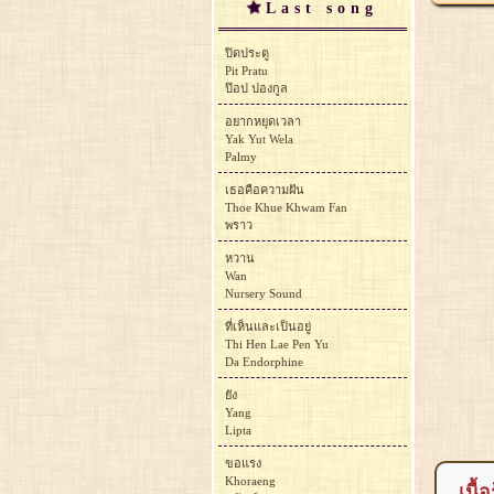
Last song
ปิดประตู
Pit Pratu
ป๊อป ปองกูล
อยากหยุดเวลา
Yak Yut Wela
Palmy
เธอคือความฝัน
Thoe Khue Khwam Fan
พราว
หวาน
Wan
Nursery Sound
ที่เห็นและเป็นอยู่
Thi Hen Lae Pen Yu
Da Endorphine
ยัง
Yang
Lipta
ขอแรง
Khoraeng
เนื้