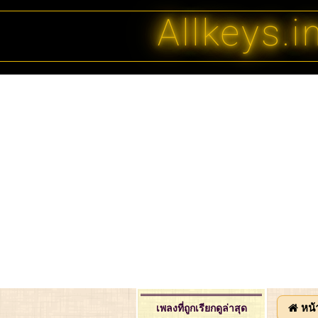
Allkeys.i
หน้
เพลงที่ถูกเรียกดูล่าสุด