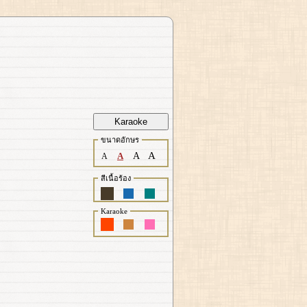
Karaoke
ขนาดอักษร
A
A
A
A
สีเนื้อร้อง
Karaoke