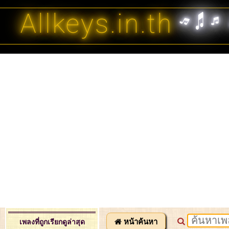
Allkeys.in.th
หน้าค้นหา
เพลงที่ถูกเรียกดูล่าสุด