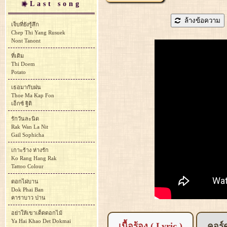
Last song
ล้างข้อความ
เจ็บที่ยังรู้สึก
Chep Thi Yang Rusuek
Nont Tanont
ที่เดิม
Thi Doem
Potato
เธอมากับฝน
Thoe Ma Kap Fon
เอ็กซ์ ฐิติ
รักวันละนิด
Rak Wan La Nit
Gail Sophicha
เกาะร้าง ห่างรัก
Ko Rang Hang Rak
Tattoo Colour
ดอกไผ่บาน
Dok Phai Ban
คาราบาว ปาน
อย่าให้เขาเด็ดดอกไม้
Ya Hai Khao Det Dokmai
เนื้อร้อง ( Lyric )
คอร์