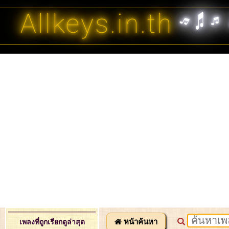
Allkeys.in.th
หน้าค้นหา
เพลงที่ถูกเรียกดูล่าสุด