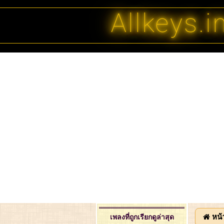
Allkeys.i
หน้
เพลงที่ถูกเรียกดูล่าสุด