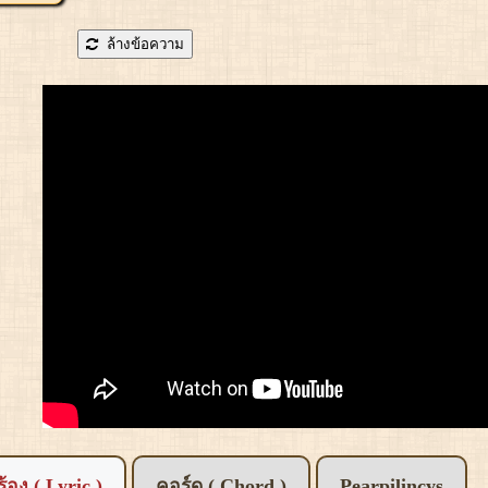
ล้างข้อความ
อร้อง ( Lyric )
คอร์ด ( Chord )
Pearpilincys