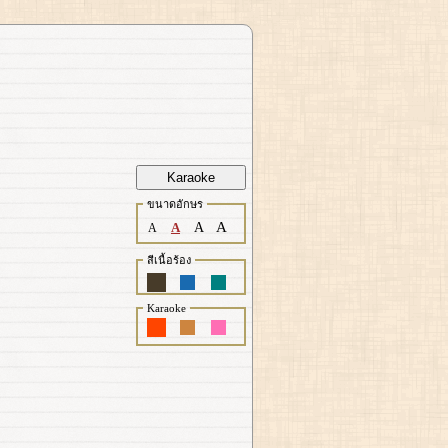
Karaoke
ขนาดอักษร
A
A
A
A
สีเนื้อร้อง
Karaoke