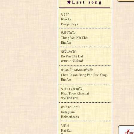
Last song
ขอลา
Kho La
Pearpilincys
ทิ้งไว้ในใจ
Thing Wai Nai Chai
Big Ass
บ่เป็นจะได
Bo Pen Cha Dai
ลานนา คัมมินส์
ฉันตะโกนดังพอหรือยัง
Chan Takon Dang Pho Rue Yang
Big Ass
ขาดเธอขาดใจ
Khat Thoe Khatchai
นัท ชาติชาย
อินสตาแกรม
Instagram
Helmetheads
ไก๊ไก่
Kai Kai
เนื้