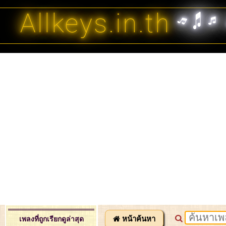
Allkeys.in.th
หน้าค้นหา
เพลงที่ถูกเรียกดูล่าสุด