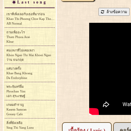
Last song
ล้างข้อความ
เขาที่เพิ่งเจอกับเธอที่มาก่อน
Khao Thi Phoeng Choe Kap Thoe Thima Kon
AB Normal
ถามเพื่ออะไร
Tham Phuea Arai
Klear
คนเหงาที่ไม่เคยเหงา
Khon Ngao Thi Mai Khoei Ngao
ว่าน ธนกฤต
แค่บางครั้ง
Khae Bang Khrang
Da Endorphine
พระจันทร์ยิ้ม
Phrachan Yim
เอก สุระเชษฐ์
เกษมสำราญ
Kasem Samran
Greasy Cafe
สิ่งที่ยังเหลือ
Sing Thi Yang Luea
เนื้อร้อง ( Lyric )
คอร์