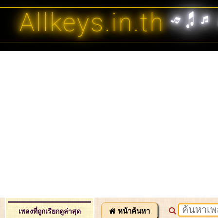
Allkeys.in.th
หน้าค้นหา
เพลงที่ถูกเรียกดูล่าสุด