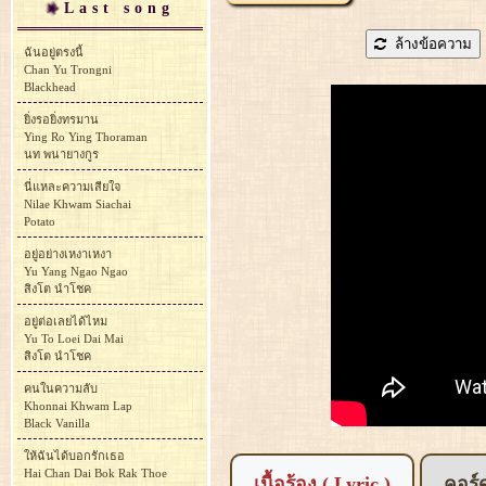
Last song
ล้างข้อความ
ฉันอยู่ตรงนี้
Chan Yu Trongni
Blackhead
ยิ่งรอยิ่งทรมาน
Ying Ro Ying Thoraman
นท พนายางกูร
นี่แหละความเสียใจ
Nilae Khwam Siachai
Potato
อยู่อย่างเหงาเหงา
Yu Yang Ngao Ngao
สิงโต นำโชค
อยู่ต่อเลยได้ไหม
Yu To Loei Dai Mai
สิงโต นำโชค
คนในความลับ
Khonnai Khwam Lap
Black Vanilla
ให้ฉันได้บอกรักเธอ
Hai Chan Dai Bok Rak Thoe
เนื้อร้อง ( Lyric )
คอร์