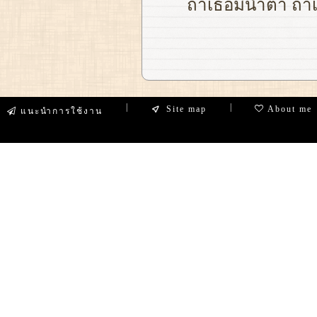
ถ้าเธอมีน้ำตา ถ้าเ
|
|
Site map
About me
แนะนำการใช้งาน