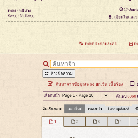
17-Jun-
เพลง : หนีห่าง
Song : Ni Hang
: เขียนไขและว
เพลงประกอบละคร
เพ
ล้างข้อความ
ค้นหาจากข้อมูลเพลง ยกเว้น เนื้อร้อง
ค
เลือกหน้า
ค้นพบ
6060
จัดเรียงตาม
เพลงใหม่
เพลงเก่า
Last updated
ช
1
2
3
4