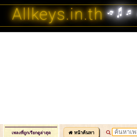
Allkeys.in.th
หน้าค้นหา
เพลงที่ถูกเรียกดูล่าสุด