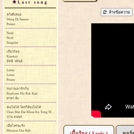
Last song
ล้างข้อความ
หวังดีเสมอ
Wang Di Samoe
Potato
Noid
Noid
Singular
เกี่ยวก้อย
Kiaokoi
อัสนี วสันต์
Letter
Letter
Potato
รบกวนมารักกัน
Ropkuan Ma Rak Kan
ทาทา ยัง
ฉันไม่ได้ ใครก็ต้องไม่ได้
Chan Mai Dai Khrai Ko Tong Mai Dai
ปาน ธนพร
เมื่อไหร่จะรัก
Muearai Cha Rak
เนื้อร้อง ( Lyric )
คอร์