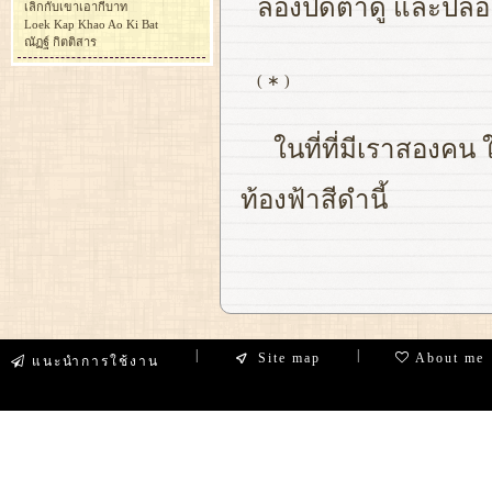
ลองปิดตาดู และปล่อ
เลิกกับเขาเอากี่บาท
Loek Kap Khao Ao Ki Bat
ณัฏฐ์ กิตติสาร
( ∗ )
ในที่ที่มีเราสองคน
ท้องฟ้าสีดำนี้
|
|
Site map
About me
แนะนำการใช้งาน