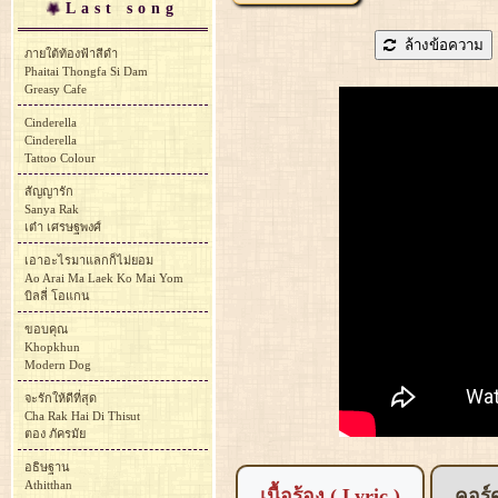
Last song
ล้างข้อความ
ภายใต้ท้องฟ้าสีดำ
Phaitai Thongfa Si Dam
Greasy Cafe
Cinderella
Cinderella
Tattoo Colour
สัญญารัก
Sanya Rak
เต๋า เศรษฐพงศ์
เอาอะไรมาแลกก็ไม่ยอม
Ao Arai Ma Laek Ko Mai Yom
บิลลี่ โอแกน
ขอบคุณ
Khopkhun
Modern Dog
จะรักให้ดีที่สุด
Cha Rak Hai Di Thisut
ตอง ภัครมัย
อธิษฐาน
Athitthan
เนื้อร้อง ( Lyric )
คอร์