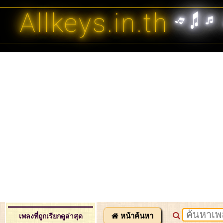
Allkeys.in.th
หน้าค้นหา
เพลงที่ถูกเรียกดูล่าสุด