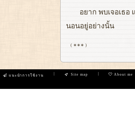
อยาก พบเจอเธอ แม
นอนอยู่อย่างนั้น
( ∗∗∗ )
|
|
Site map
About me
แนะนำการใช้งาน