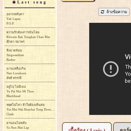
Last song
ล้างข้อความ
อยากหลับตา
Yak Lapta
P.O.P.
ความรักต้องการฉันไหม
Khwam Rak Tongkan Chan Mai
ตุ๊กตา จมาพร
สิ่งแวดล้อม
Singwaetlom
Basher
นานเหลือเกิน
Nan Lueakoen
อัยย์ พรรณี
อยู่ไป ไม่มีเธอ
Yu Pai Mai Mi Thoe
Blackhead
หยุดไม่ไหว หัวใจต้องเดินต่อ
Yut Mai Wai Huachai Tong Doen To
Clash
ยานอนไม่หลับ
Ya Non Mai Lap
เนื้อร้อง ( Lyric )
คอร์