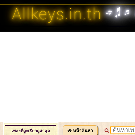
Allkeys.in.th
หน้าค้นหา
เพลงที่ถูกเรียกดูล่าสุด