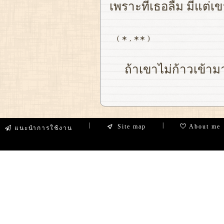
เพราะที่เธอลืม มีแต่เข
( ∗ , ∗∗ )
ถ้าเขาไม่ก้าวเข้ามา
|
|
Site map
About me
แนะนำการใช้งาน