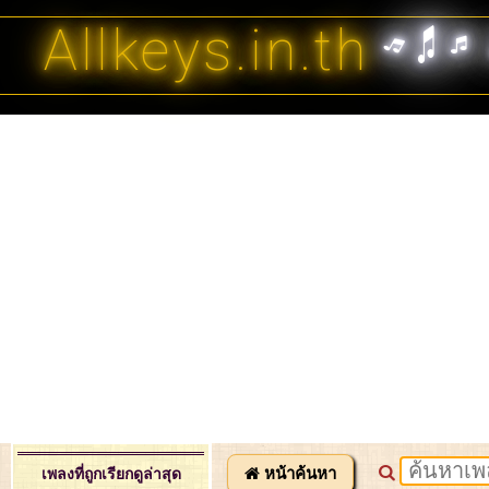
Allkeys.in.th
หน้าค้นหา
เพลงที่ถูกเรียกดูล่าสุด