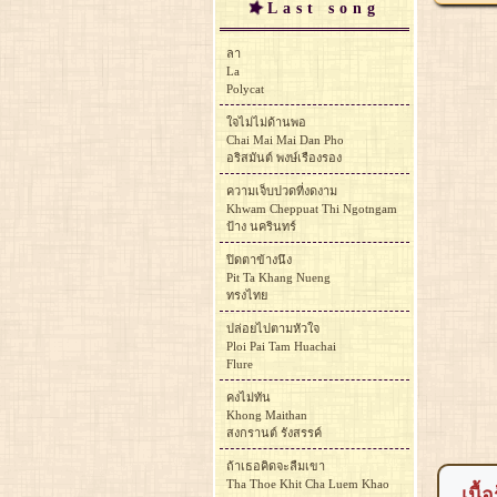
Last song
ลา
La
Polycat
ใจไม่ไม่ด้านพอ
Chai Mai Mai Dan Pho
อริสมันต์ พงษ์เรืองรอง
ความเจ็บปวดที่งดงาม
Khwam Cheppuat Thi Ngotngam
ป้าง นครินทร์
ปิดตาข้างนึง
Pit Ta Khang Nueng
ทรงไทย
ปล่อยไปตามหัวใจ
Ploi Pai Tam Huachai
Flure
คงไม่ทัน
Khong Maithan
สงกรานต์ รังสรรค์
ถ้าเธอคิดจะลืมเขา
Tha Thoe Khit Cha Luem Khao
เนื้