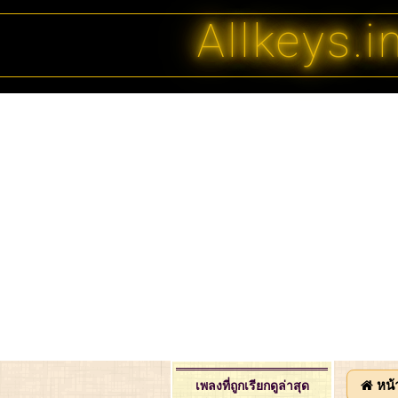
Allkeys.i
หน้
เพลงที่ถูกเรียกดูล่าสุด