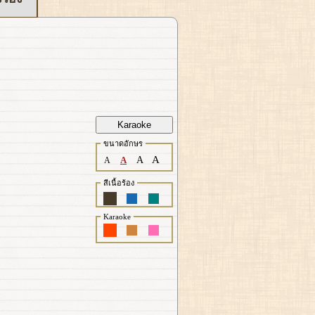
Karaoke
ขนาดอักษร
A
A
A
A
สีเนื้อร้อง
Karaoke