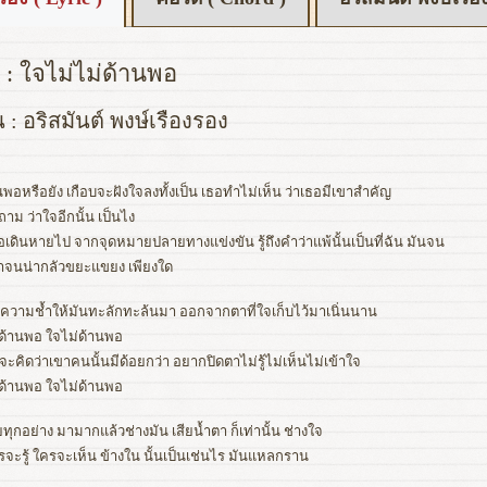
 : ใจไม่ไม่ด้านพอ
น : อริสมันต์ พงษ์เรืองรอง
พอหรือยัง เกือบจะฝังใจลงทั้งเป็น เธอทำไม่เห็น ว่าเธอมีเขาสำคัญ
งถาม ว่าใจอีกนั้น เป็นไง
อเดินหายไป จากจุดหมายปลายทางแข่งขัน รู้ถึงคำว่าแพ้นั้นเป็นที่ฉัน มันจน
ำว่าจนน่ากลัวขยะแขยง เพียงใด
ความช้ำให้มันทะลักทะล้นมา ออกจากตาที่ใจเก็บไว้มาเนิ่นนาน
ด้านพอ ใจไม่ด้านพอ
ะคิดว่าเขาคนนั้นมีด้อยกว่า อยากปิดตาไม่รู้ไม่เห็นไม่เข้าใจ
ด้านพอ ใจไม่ด้านพอ
ยทุกอย่าง มามากแล้วช่างมัน เสียน้ำตา ก็เท่านั้น ช่างใจ
รจะรู้ ใครจะเห็น ข้างใน นั้นเป็นเช่นไร มันแหลกราน