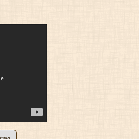
องรอง