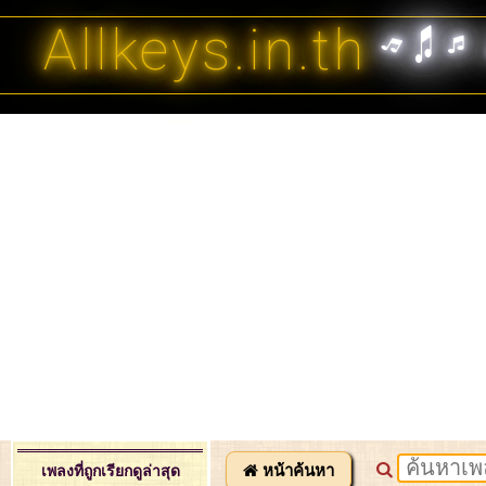
Allkeys.in.th
หน้าค้นหา
เพลงที่ถูกเรียกดูล่าสุด