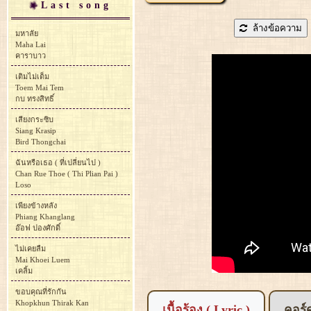
Last song
ล้างข้อความ
มหาลัย
Maha Lai
คาราบาว
เติมไม่เต็ม
Toem Mai Tem
กบ ทรงสิทธิ์
เสียงกระซิบ
Siang Krasip
Bird Thongchai
ฉันหรือเธอ ( ที่เปลี่ยนไป )
Chan Rue Thoe ( Thi Plian Pai )
Loso
เพียงข้างหลัง
Phiang Khanglang
อ๊อฟ ปองศักดิ์
ไม่เคยลืม
Mai Khoei Luem
เคลิ้ม
ขอบคุณที่รักกัน
Khopkhun Thirak Kan
เนื้อร้อง ( Lyric )
คอร์