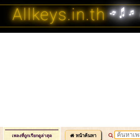
Allkeys.in.th
หน้าค้นหา
เพลงที่ถูกเรียกดูล่าสุด