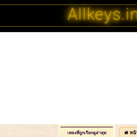
Allkeys.i
หน้
เพลงที่ถูกเรียกดูล่าสุด