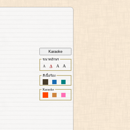
Karaoke
ขนาดอักษร
A
A
A
A
สีเนื้อร้อง
Karaoke