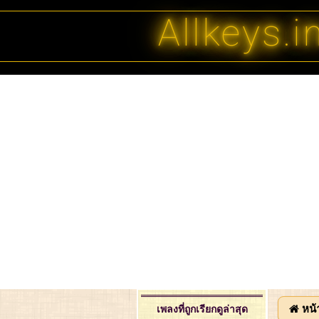
Allkeys.i
หน้
เพลงที่ถูกเรียกดูล่าสุด