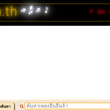
n.th
F
Gm
าค้นหา