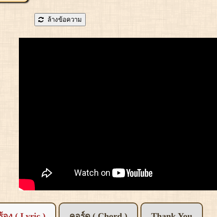
ล้างข้อความ
อร้อง ( Lyric )
คอร์ด ( Chord )
Thank You