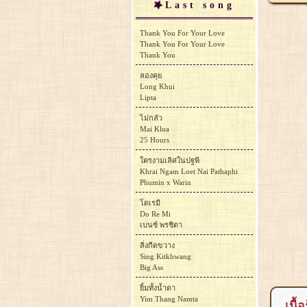
Last song
Thank You For Your Love
Thank You For Your Love
Thank You
ลองคุย
Long Khui
Lipta
ไม่กลัว
Mai Klua
25 Hours
ใครงามเลิศในปฐพี
Khrai Ngam Loet Nai Pathaphi
Phumin x Warin
โดเรมี
Do Re Mi
เบนซ์ พรชิตา
สิ่งกีดขวาง
Sing Kitkhwang
Big Ass
ยิ้มทั้งน้ำตา
Yim Thang Namta
เนื้