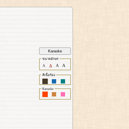
Karaoke
ขนาดอักษร
A
A
A
A
สีเนื้อร้อง
Karaoke