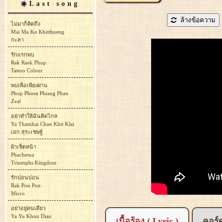
Last song
ล้างข้อความ
ไม่มาก็คิดถึง
Mai Ma Ko Khitthueng
กะลา
รักแรกพบ
Rak Raek Phop
Tattoo Colour
พบเพื่อเพียงผ่าน
Phop Phuea Phiang Phan
Zeal
อย่าทำให้ฉันคิดไกล
Ya Thamhai Chan Khit Klai
เอก สุระเชษฐ์
ผ้าเช็ดหน้า
Phachetna
Triumphs Kingdom
รักปอนปอน
Rak Pon Pon
Micro
อย่าอยู่คนเดียว
Ya Yu Khon Diao
เนื้อร้อง ( Lyric )
คอร์