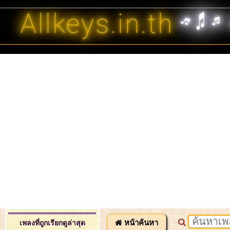
Allkeys.in.th
หน้าค้นหา
เพลงที่ถูกเรียกดูล่าสุด