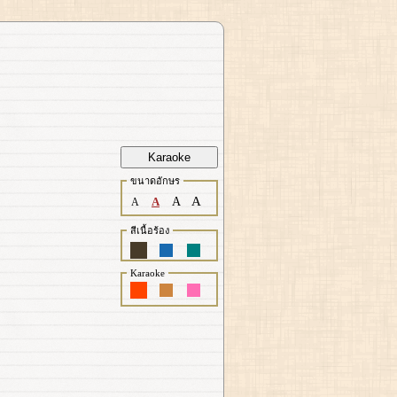
Karaoke
ขนาดอักษร
A
A
A
A
สีเนื้อร้อง
Karaoke