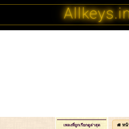
Allkeys.i
หน้
เพลงที่ถูกเรียกดูล่าสุด